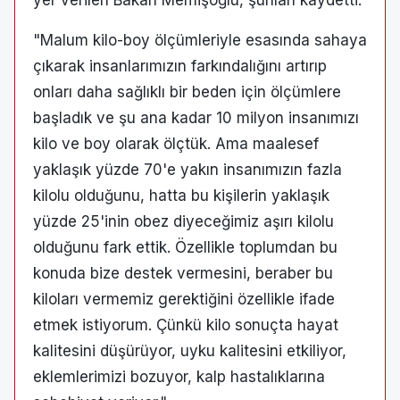
yer verilen Bakan Memişoğlu, şunları kaydetti:
"Malum kilo-boy ölçümleriyle esasında sahaya
çıkarak insanlarımızın farkındalığını artırıp
onları daha sağlıklı bir beden için ölçümlere
başladık ve şu ana kadar 10 milyon insanımızı
kilo ve boy olarak ölçtük. Ama maalesef
yaklaşık yüzde 70'e yakın insanımızın fazla
kilolu olduğunu, hatta bu kişilerin yaklaşık
yüzde 25'inin obez diyeceğimiz aşırı kilolu
olduğunu fark ettik. Özellikle toplumdan bu
konuda bize destek vermesini, beraber bu
kiloları vermemiz gerektiğini özellikle ifade
etmek istiyorum. Çünkü kilo sonuçta hayat
kalitesini düşürüyor, uyku kalitesini etkiliyor,
eklemlerimizi bozuyor, kalp hastalıklarına