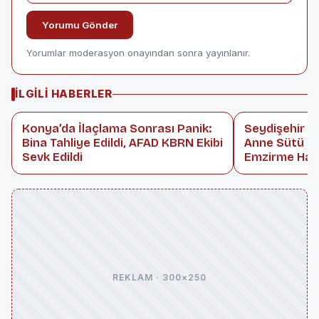
Yorumu Gönder
Yorumlar moderasyon onayından sonra yayınlanır.
İLGILI HABERLER
Konya’da İlaçlama Sonrası Panik:
Seydişehir D
Bina Tahliye Edildi, AFAD KBRN Ekibi
Anne Sütü Fa
Sevk Edildi
Emzirme Haft
REKLAM · 300×250